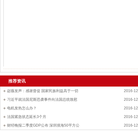
推荐资讯
赵薇发声：感谢督促 国家民族利益高于一切
2016-12
习近平就法国尼斯恐袭事件向法国总统致慰
2016-12
电机发热怎么办？
2016-12
法国紧急状态延长3个月
2016-12
财经晚报二季度GDP公布 深圳填海50平方公
2016-12