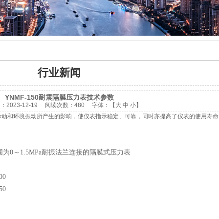
行业新闻
YNMF-150耐震隔膜压力表技术参数
间：
2023-12-19
阅读次数：
480 字体：【
大
中
小
】
脉动和环境振动所产生的影响，使仪表指示稳定、可靠，同时亦提高了仪表的使用寿命
压范围为0～1.5MPa耐振法兰连接的隔膜式压力表
00
50