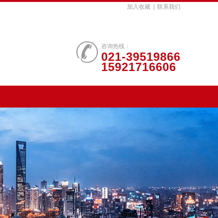
加入收藏
|
联系我们
咨询热线：
021-39519866
15921716606