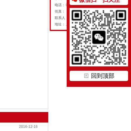
电话：
021-39519866
传真：
联系人：
地址：
上海市广中西路191号
回到顶部
2016-12-16