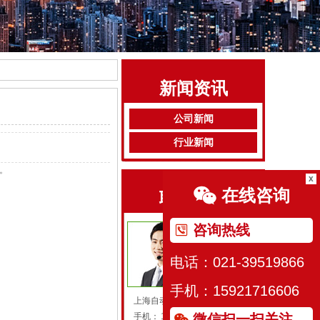
新闻资讯
公司新闻
行业新闻
。
x
在线咨询
联系我们
咨询热线
电话：021-39519866
手机：15921716606
上海自动化仪表四厂
微信扫一扫关注
手机：
15921716606