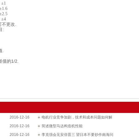
±1
±1.6
±2.5
±4
可不更改.
:
.
的1/2.
2016-12-16
电机行业竞争加剧，技术和成本问题如何解
2016-12-16
简述微型马达构造机性能
2016-12-16
李克强会见安倍晋三 望日本不要炒作南海问