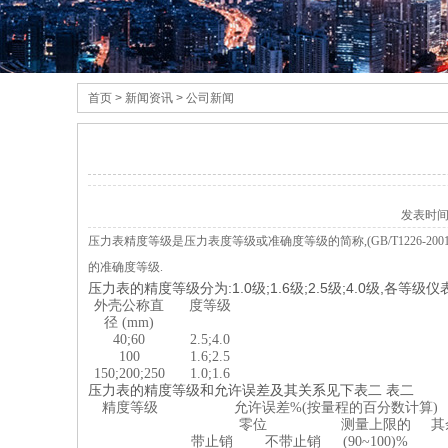
首页
> 新闻资讯 > 公司新闻
发表时
压力表精度等级是压力表度等级或准确度等级的简称,(GB/T1226-2
的准确度等级.
压力表的精度等级分为:1.0级;1.6级;2.5级;4.0级,
外壳公称直
度等级
径 (mm)
40;60
2.5;4.0
100
1.6;2.5
150;200;250
1.0;1.6
压力表的精度等级和允许误差及其关系见下表二 表二
精度等级
允许误差%(按量程的百分数计算)
零位
测量上限的
其
带止销
不带止销
(90~100)%