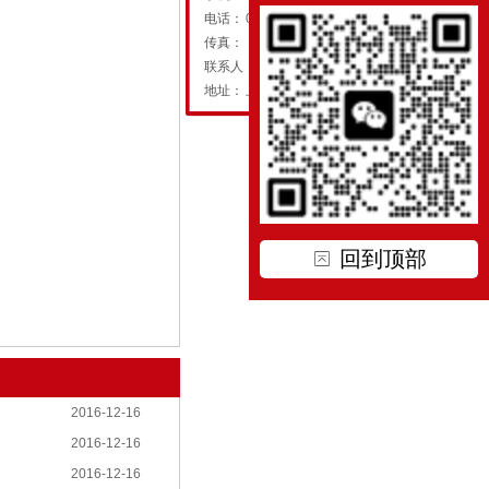
电话：
021-39519866
传真：
联系人：
地址：
上海市广中西路191号
回到顶部
2016-12-16
2016-12-16
2016-12-16