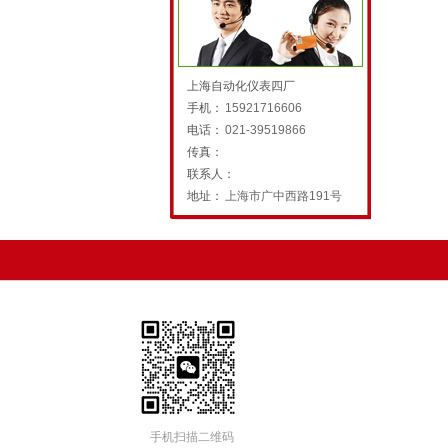
上海自动化仪表四厂
手机：
15921716606
电话：
021-39519866
传真：
联系人：
地址：
上海市广中西路191号
手机扫描二维码