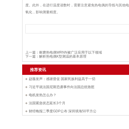
度。此外，在进行温度读数时，需要注意避免热电偶的导线与其他电
氧化，影响测量精度。
上一篇：
耐磨热电偶WRNN被广泛应用于以下领域
下一篇：
解析热电偶K型测温的基本原理
推荐资讯
赵薇发声：感谢督促 国家民族利益高于一切
习近平就法国尼斯恐袭事件向法国总统致慰
电机发热怎么办？
法国紧急状态延长3个月
财经晚报二季度GDP公布 深圳填海50平方公