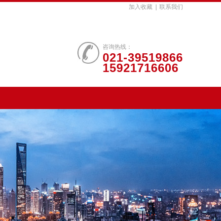
加入收藏
|
联系我们
咨询热线：
021-39519866
15921716606