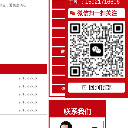
手机：15921716606
差压表
触点，避免生锈或
微信扫一扫关注
压力校验仪
压力控制器
压力变送器
差压控制器
微压\微差压控制器
高压控制器
温度控制器
2016-12-16
流量控制器
回到顶部
2016-12-16
浮球式液位控制器
2016-12-16
2016-12-16
联系我们
2016-12-16