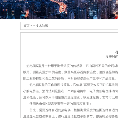
首页
> > 技术知识
发表时
热电偶K型是一种用于测量温度的传感器，它由两种不同的金属材料
以用于测量高温炉中的温度，测量高压容器内的温度，追踪食品加热
助工程师控制相关工艺的参数，同时还能提高生产效率和产品质量。
热电偶K型的工作原理很简单，它依靠“塞贝克效应”和“泊耳法则
小的电势差。泊耳法则是指在一个闭合电路中，电子由低电位移动向
温和低温，还可以用于测量瞬态温度变化，响应速度快，常常可以在
使用热电偶K型需要遵守一定的流程和事项：
首先，需要选择合适的热电偶，根据测量温度的范围选择合适的规
温度显示器或控制器上，进行温度读数或参数调节。使用时还需要遵