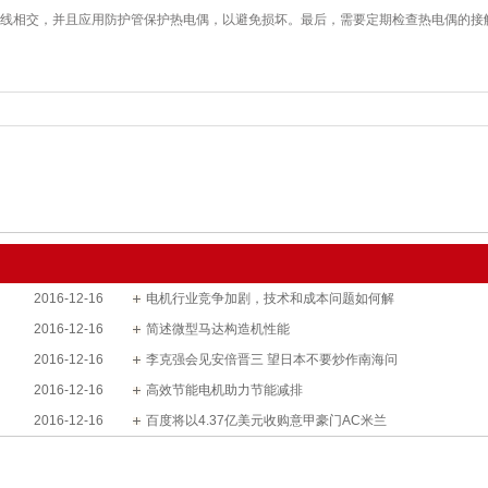
线相交，并且应用防护管保护热电偶，以避免损坏。最后，需要定期检查热电偶的接
2016-12-16
电机行业竞争加剧，技术和成本问题如何解
2016-12-16
简述微型马达构造机性能
2016-12-16
李克强会见安倍晋三 望日本不要炒作南海问
2016-12-16
高效节能电机助力节能减排
2016-12-16
百度将以4.37亿美元收购意甲豪门AC米兰