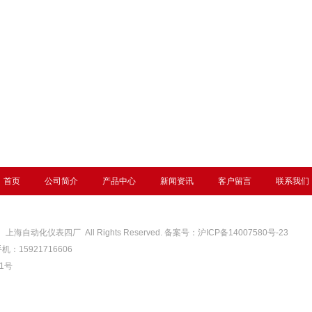
首页
公司简介
产品中心
新闻资讯
客户留言
联系我们
6
上海自动化仪表四厂 All Rights Reserved. 备案号：
沪ICP备14007580号-23
手机：15921716606
91号