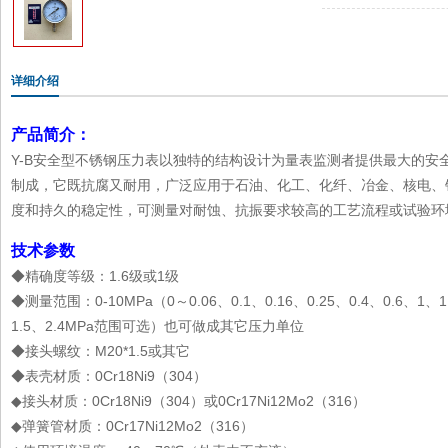
详细介绍
产品简介：
Y-B安全型不锈钢压力表以独特的结构设计为量表监测者提供最大的安全
制成，它既抗腐又耐用，广泛应用于石油、化工、化纤、冶金、核电、
度和持久的稳定性，可测量对耐蚀、抗振要求较高的工艺流程或试验环
技术参数
◆精确度等级：1.6级或1级
◆测量范围：0-10MPa（0～0.06、0.1、0.16、0.25、0.4、0.6、1、1.
1.5、2.4MPa范围可选）也可做成其它压力单位
◆接头螺纹：M20*1.5或其它
◆表壳材质：0Cr18Ni9（304）
◆接头材质：0Cr18Ni9（304）或0Cr17Ni12Mo2（316）
◆弹簧管材质：0Cr17Ni12Mo2（316）