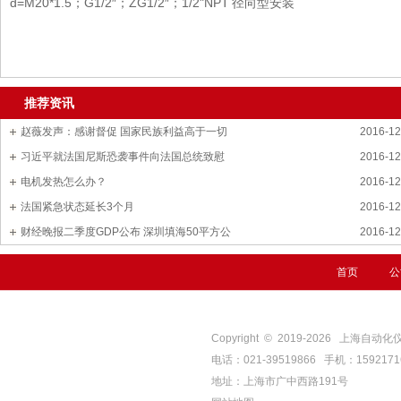
d=M20*1.5；G1/2″；ZG1/2″；1/2"NPT 径向型安装
推荐资讯
赵薇发声：感谢督促 国家民族利益高于一切
2016-12
习近平就法国尼斯恐袭事件向法国总统致慰
2016-12
电机发热怎么办？
2016-12
法国紧急状态延长3个月
2016-12
财经晚报二季度GDP公布 深圳填海50平方公
2016-12
首页
公
Copyright © 2019-
2026
上海自动化仪表四厂
电话：021-39519866 手机：159217
地址：上海市广中西路191号