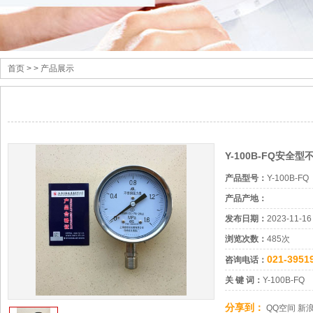
首页
> > 产品展示
Y-100B-FQ安全
产品型号：
Y-100B-FQ
产品产地：
发布日期：
2023-11-16
浏览次数：
485次
021-3951
咨询电话：
关 键 词：
Y-100B-FQ
分享到：
QQ空间
新