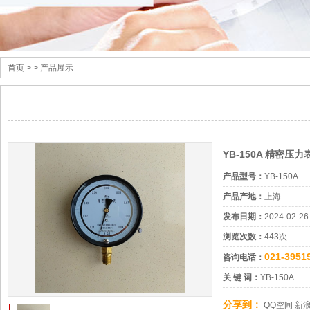
首页
> > 产品展示
YB-150A 精密
产品型号：
YB-150A
产品产地：
上海
发布日期：
2024-02-26
浏览次数：
443次
021-3951
咨询电话：
关 键 词：
YB-150A
分享到：
QQ空间
新