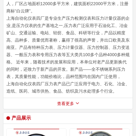
人，厂区占地面积12000多平方米，建筑面积22000平方米，注册
商标“白云牌”。
上海自动化仪表四厂是专业生产压力检测仪表和压力计量仪器的企
业,是压力仪表的生产基地之一,压力表广泛应用于石油化工、冶金
矿山、交通运输、电站、轻纺、食品、科研等行业，产品以精度
高、品种多、质量优而著称，赢得了很高的声誉，并出口欧美及东
南亚。产品有特种压力表、压力计量仪器、压力控制器、压力变送
器、一般压力表和专用压力表等五大类共100多个品种4000多种规
格。 近年来，随着技术的发展和应用，本单位对老产品更新换代
的同时，还致力于新产品的开发。新产品——全不锈钢系列压力
表，其质量性能，功能价格比，品种范围均在国内广泛使用，
上海自动化仪表四厂压力表产品已广泛应用于电力、石化、冶金、
造纸、医药、城市供热、食品、纺织及污水处理多个行业。
查看更多
产品展示